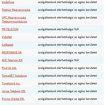
Vodafone
szolgáltatások elérhetősége: az egész kerületet
Telenor Magyarország
szolgáltatások elérhetősége: az egész kerületet
UPC Magyarország
szolgáltatások elérhetősége: az egész kerületet
Telekommunikációs
PR-TELECOM
szolgáltatások elérhetősége: N/A
VidaNet
szolgáltatások elérhetősége: az egész kerületet
Cellkabel
szolgáltatások elérhetősége: az egész kerületet
MICROWAVE kft
szolgáltatások elérhetősége: az egész kerületet
ACE Telecom Kft
szolgáltatások elérhetősége: N/A
Pick-Up Ltd.
szolgáltatások elérhetősége: az egész kerületet
TamaNET Solutions
szolgáltatások elérhetősége: az egész kerületet
Tvnetwork Inc.
szolgáltatások elérhetősége: az egész kerületet
Jurop Telekom Kft.
szolgáltatások elérhetősége: az egész kerületet
Porion-Digital Kft.
szolgáltatások elérhetősége: az egész kerületet