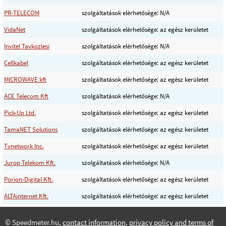
PR-TELECOM
szolgáltatások elérhetősége: N/A
VidaNet
szolgáltatások elérhetősége: az egész kerületet
Invitel Tavkozlesi
szolgáltatások elérhetősége: N/A
Cellkabel
szolgáltatások elérhetősége: az egész kerületet
MICROWAVE kft
szolgáltatások elérhetősége: az egész kerületet
ACE Telecom Kft
szolgáltatások elérhetősége: N/A
Pick-Up Ltd.
szolgáltatások elérhetősége: az egész kerületet
TamaNET Solutions
szolgáltatások elérhetősége: az egész kerületet
Tvnetwork Inc.
szolgáltatások elérhetősége: az egész kerületet
Jurop Telekom Kft.
szolgáltatások elérhetősége: N/A
Porion-Digital Kft.
szolgáltatások elérhetősége: az egész kerületet
ALTAinternet Kft.
szolgáltatások elérhetősége: az egész kerületet
© Speedmeter.hu,
contact information
,
privacy policy and terms of