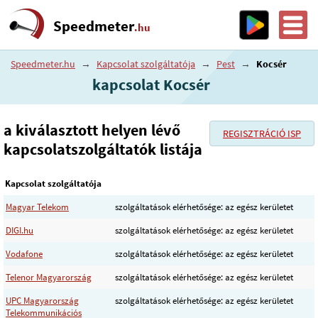
Speedmeter
.hu
Speedmeter.hu
→
Kapcsolat szolgáltatója
→
Pest
→
Kocsér
kapcsolat Kocsér
a kiválasztott helyen lévő
REGISZTRÁCIÓ ISP
kapcsolatszolgáltatók listája
Kapcsolat szolgáltatója
Magyar Telekom
szolgáltatások elérhetősége: az egész kerületet
DIGI.hu
szolgáltatások elérhetősége: az egész kerületet
Vodafone
szolgáltatások elérhetősége: az egész kerületet
Telenor Magyarország
szolgáltatások elérhetősége: az egész kerületet
UPC Magyarország
szolgáltatások elérhetősége: az egész kerületet
Telekommunikációs