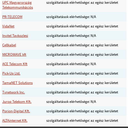
UPC Magyarország
szolgáltatások elérhetősége: az egész kerületet
Telekommunikációs
PR-TELECOM
szolgáltatások elérhetősége: N/A
VidaNet
szolgáltatások elérhetősége: az egész kerületet
Invitel Tavkozlesi
szolgáltatások elérhetősége: N/A
Cellkabel
szolgáltatások elérhetősége: az egész kerületet
MICROWAVE kft
szolgáltatások elérhetősége: az egész kerületet
ACE Telecom Kft
szolgáltatások elérhetősége: N/A
Pick-Up Ltd.
szolgáltatások elérhetősége: az egész kerületet
TamaNET Solutions
szolgáltatások elérhetősége: az egész kerületet
Tvnetwork Inc.
szolgáltatások elérhetősége: az egész kerületet
Jurop Telekom Kft.
szolgáltatások elérhetősége: N/A
Porion-Digital Kft.
szolgáltatások elérhetősége: az egész kerületet
ALTAinternet Kft.
szolgáltatások elérhetősége: az egész kerületet