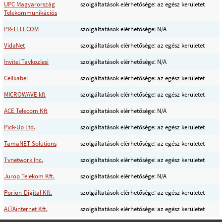
UPC Magyarország
szolgáltatások elérhetősége: az egész kerületet
Telekommunikációs
PR-TELECOM
szolgáltatások elérhetősége: N/A
VidaNet
szolgáltatások elérhetősége: az egész kerületet
Invitel Tavkozlesi
szolgáltatások elérhetősége: N/A
Cellkabel
szolgáltatások elérhetősége: az egész kerületet
MICROWAVE kft
szolgáltatások elérhetősége: az egész kerületet
ACE Telecom Kft
szolgáltatások elérhetősége: N/A
Pick-Up Ltd.
szolgáltatások elérhetősége: az egész kerületet
TamaNET Solutions
szolgáltatások elérhetősége: az egész kerületet
Tvnetwork Inc.
szolgáltatások elérhetősége: az egész kerületet
Jurop Telekom Kft.
szolgáltatások elérhetősége: N/A
Porion-Digital Kft.
szolgáltatások elérhetősége: az egész kerületet
ALTAinternet Kft.
szolgáltatások elérhetősége: az egész kerületet