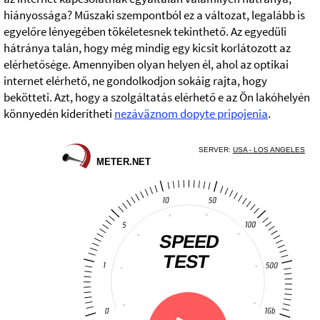
hiányossága? Műszaki szempontból ez a változat, legalább is
egyelőre lényegében tökéletesnek tekinthető. Az egyedüli
hátránya talán, hogy még mindig egy kicsit korlátozott az
elérhetősége. Amennyiben olyan helyen él, ahol az optikai
internet elérhető, ne gondolkodjon sokáig rajta, hogy
bekötteti. Azt, hogy a szolgáltatás elérhető e az Ön lakóhelyén
könnyedén kiderítheti
nezáväznom dopyte pripojenia
.