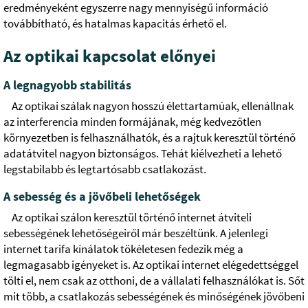
eredményeként egyszerre nagy mennyiségű információ
továbbítható, és hatalmas kapacitás érhető el.
Az optikai kapcsolat előnyei
A legnagyobb stabilitás
Az optikai szálak nagyon hosszú élettartamúak, ellenállnak
az interferencia minden formájának, még kedvezőtlen
környezetben is felhasználhatók, és a rajtuk keresztül történő
adatátvitel nagyon biztonságos. Tehát kiélvezheti a lehető
legstabilabb és legtartósabb csatlakozást.
A sebesség és a jövőbeli lehetőségek
Az optikai szálon keresztül történő internet átviteli
sebességének lehetőségeiről már beszéltünk. A jelenlegi
internet tarifa kínálatok tökéletesen fedezik még a
legmagasabb igényeket is. Az optikai internet elégedettséggel
tölti el, nem csak az otthoni, de a vállalati felhasználókat is. Sőt
mit több, a csatlakozás sebességének és minőségének jövőbeni