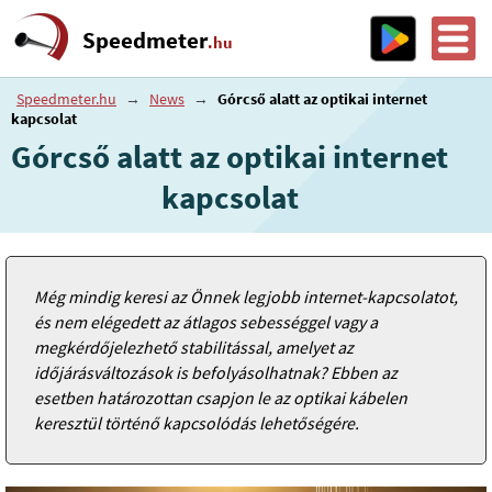
Speedmeter
.hu
Speedmeter.hu
→
News
→
Górcső alatt az optikai internet
kapcsolat
Górcső alatt az optikai internet
kapcsolat
Még mindig keresi az Önnek legjobb internet-kapcsolatot,
és nem elégedett az átlagos sebességgel vagy a
megkérdőjelezhető stabilitással, amelyet az
időjárásváltozások is befolyásolhatnak? Ebben az
esetben határozottan csapjon le az optikai kábelen
keresztül történő kapcsolódás lehetőségére.