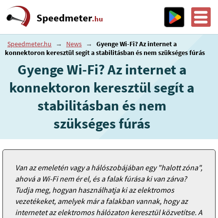
Speedmeter
.hu
Speedmeter.hu
→
News
→
Gyenge Wi-Fi? Az internet a
konnektoron keresztül segít a stabilitásban és nem szükséges fúrás
Gyenge Wi-Fi? Az internet a
konnektoron keresztül segít a
stabilitásban és nem
szükséges fúrás
Van az emeletén vagy a hálószobájában egy "halott zóna",
ahová a Wi-Fi nem ér el, és a falak fúrása ki van zárva?
Tudja meg, hogyan használhatja ki az elektromos
vezetékeket, amelyek már a falakban vannak, hogy az
internetet az elektromos hálózaton keresztül közvetítse. A