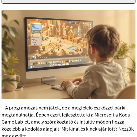
A programozás nem játék, de a megfelelő eszközzel bárki
megtanulhatja. Éppen ezért fejlesztette ki a Microsoft a Kodu
Game Lab-et, amely szórakoztató és intuitív módon hozza
közelebb a kódolás alapjait. Mit kínál és kinek ajánlott? Nézzük
meg együtt.