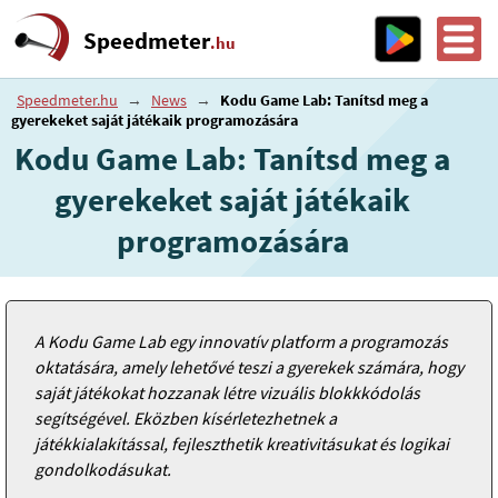
Speedmeter
.hu
Speedmeter.hu
→
News
→
Kodu Game Lab: Tanítsd meg a
gyerekeket saját játékaik programozására
Kodu Game Lab: Tanítsd meg a
gyerekeket saját játékaik
programozására
A Kodu Game Lab egy innovatív platform a programozás
oktatására, amely lehetővé teszi a gyerekek számára, hogy
saját játékokat hozzanak létre vizuális blokkkódolás
segítségével. Eközben kísérletezhetnek a
játékkialakítással, fejleszthetik kreativitásukat és logikai
gondolkodásukat.