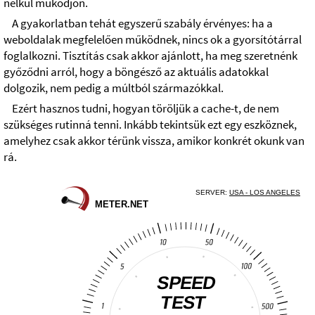
nélkül működjön.
A gyakorlatban tehát egyszerű szabály érvényes: ha a
weboldalak megfelelően működnek, nincs ok a gyorsítótárral
foglalkozni. Tisztítás csak akkor ajánlott, ha meg szeretnénk
győződni arról, hogy a böngésző az aktuális adatokkal
dolgozik, nem pedig a múltból származókkal.
Ezért hasznos tudni, hogyan töröljük a cache-t, de nem
szükséges rutinná tenni. Inkább tekintsük ezt egy eszköznek,
amelyhez csak akkor térünk vissza, amikor konkrét okunk van
rá.