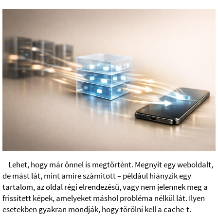
Lehet, hogy már önnel is megtörtént. Megnyit egy weboldalt,
de mást lát, mint amire számított – például hiányzik egy
tartalom, az oldal régi elrendezésű, vagy nem jelennek meg a
frissített képek, amelyeket máshol probléma nélkül lát. Ilyen
esetekben gyakran mondják, hogy törölni kell a cache-t.