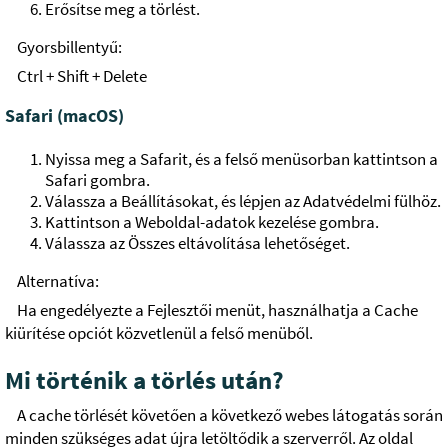
Erősítse meg a törlést.
Gyorsbillentyű:
Ctrl + Shift + Delete
Safari (macOS)
Nyissa meg a Safarit, és a felső menüsorban kattintson a
Safari gombra.
Válassza a Beállításokat, és lépjen az Adatvédelmi fülhöz.
Kattintson a Weboldal-adatok kezelése gombra.
Válassza az Összes eltávolítása lehetőséget.
Alternatíva:
Ha engedélyezte a Fejlesztői menüt, használhatja a Cache
kiürítése opciót közvetlenül a felső menüből.
Mi történik a törlés után?
A cache törlését követően a következő webes látogatás során
minden szükséges adat újra letöltődik a szerverről. Az oldal