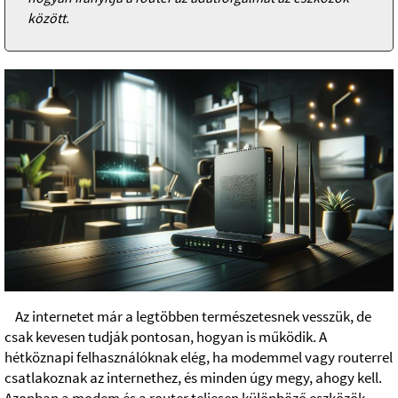
között.
Az internetet már a legtöbben természetesnek vesszük, de
csak kevesen tudják pontosan, hogyan is működik. A
hétköznapi felhasználóknak elég, ha modemmel vagy routerrel
csatlakoznak az internethez, és minden úgy megy, ahogy kell.