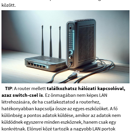
között.
TIP
: A router mellett
találkozhatsz hálózati kapcsolóval,
azaz switch-csel is
. Ez önmagában nem képes LAN
létrehozására, de ha csatlakoztatod a routerhez,
hatékonyabban kapcsolja össze az egyes eszközöket. A fő
különbség a pontos adatok küldése, amikor az adatok nem
küldődnek egyszerre minden eszköznek, hanem csak egy
konkrétnak. Előnyei közé tartozik a nagyobb LAN portok