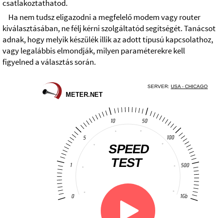
csatlakoztathatod.
Ha nem tudsz eligazodni a megfelelő modem vagy router
kiválasztásában, ne félj kérni szolgáltatód segítségét. Tanácsot
adnak, hogy melyik készülék illik az adott típusú kapcsolathoz,
vagy legalábbis elmondják, milyen paraméterekre kell
figyelned a választás során.