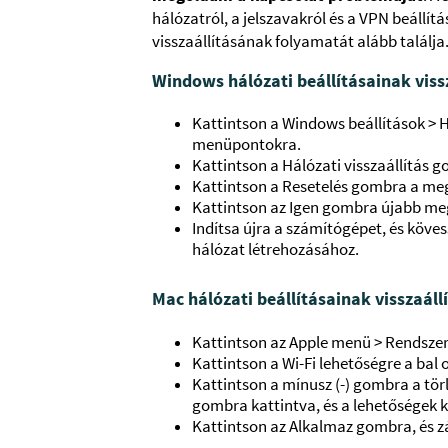
hálózatról, a jelszavakról és a VPN beállít
visszaállításának folyamatát alább találja
Windows hálózati beállításainak viss
Kattintson a Windows beállítások > Há
menüpontokra.
Kattintson a Hálózati visszaállítás 
Kattintson a Resetelés gombra a me
Kattintson az Igen gombra újabb me
Indítsa újra a számítógépet, és köves
hálózat létrehozásához.
Mac hálózati beállításainak visszaáll
Kattintson az Apple menü > Rendsze
Kattintson a Wi-Fi lehetőségre a bal
Kattintson a mínusz (-) gombra a tör
gombra kattintva, és a lehetőségek k
Kattintson az Alkalmaz gombra, és zár