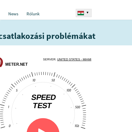
▾
News
Rólunk
csatlakozási problémákat