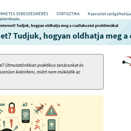
ERNETES SEBESSÉGMÉRÉS
STATISZTIKA
Kapcsolat szolgáltatója
jelentkezés
nternet? Tudjuk, hogyan oldhatja meg a csatlakozási problémákat
et? Tudjuk, hogyan oldhatja meg a 
al? Útmutatónkban praktikus tanácsokat és
yszerűen kideríteni, miért nem működik az